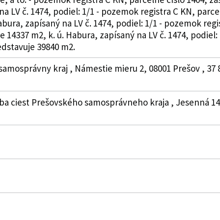
na LV č. 1474, podiel: 1/1 - pozemok registra C KN, parc
bura, zapísaný na LV č. 1474, podiel: 1/1 - pozemok regi
e 14337 m2, k. ú. Habura, zapísaný na LV č. 1474, podie
dstavuje 39840 m2.
samosprávny kraj , Námestie mieru 2, 08001 Prešov , 37
ba ciest Prešovského samosprávneho kraja , Jesenná 14, 0