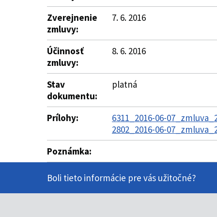
Zverejnenie
7. 6. 2016
zmluvy:
Účinnosť
8. 6. 2016
zmluvy:
Stav
platná
dokumentu:
Prílohy:
6311_2016-06-07_zmluva_2
2802_2016-06-07_zmluva_2
Poznámka:
Boli tieto informácie pre vás užitočné?