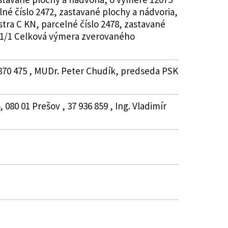
elné číslo 2472, zastavané plochy a nádvoria,
stra C KN, parcelné číslo 2478, zastavané
l: 1/1 Celková výmera zverovaného
 870 475 , MUDr. Peter Chudík, predseda PSK
80 01 Prešov , 37 936 859 , Ing. Vladimír