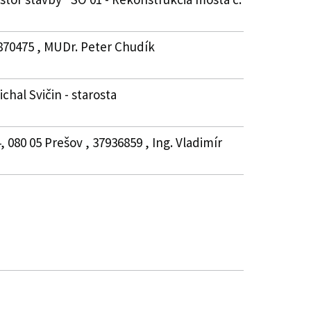
7870475 , MUDr. Peter Chudík
hal Svičin - starosta
080 05 Prešov , 37936859 , Ing. Vladimír