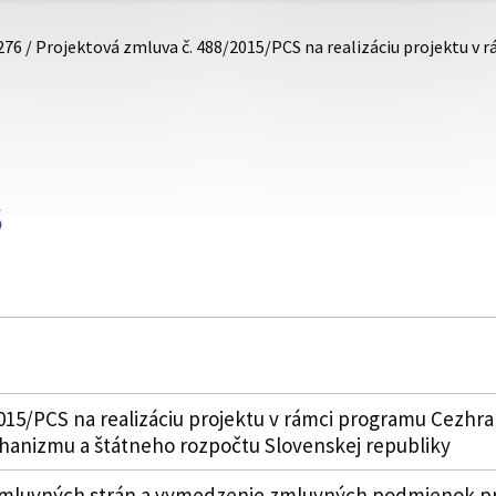
276 / Projektová zmluva č. 488/2015/PCS na realizáciu projektu 
S
2015/PCS na realizáciu projektu v rámci programu Cezhr
anizmu a štátneho rozpočtu Slovenskej republiky
 zmluvných strán a vymedzenie zmluvných podmienok pr