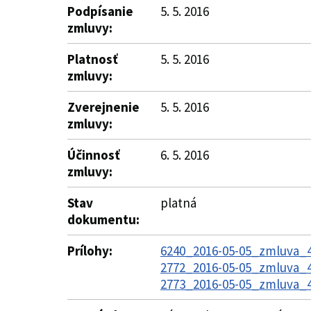
Podpísanie
5. 5. 2016
zmluvy:
Platnosť
5. 5. 2016
zmluvy:
Zverejnenie
5. 5. 2016
zmluvy:
Účinnosť
6. 5. 2016
zmluvy:
Stav
platná
dokumentu:
Prílohy:
6240_2016-05-05_zmluva_48
2772_2016-05-05_zmluva_48
2773_2016-05-05_zmluva_48