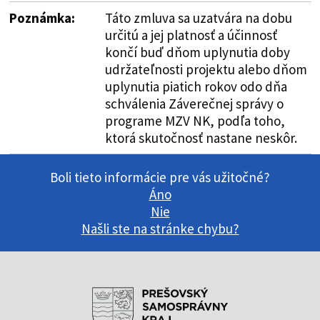
Poznámka:
Táto zmluva sa uzatvára na dobu
určitú a jej platnosť a účinnosť
končí buď dňom uplynutia doby
udržateľnosti projektu alebo dňom
uplynutia piatich rokov odo dňa
schválenia Záverečnej správy o
programe MZV NK, podľa toho,
ktorá skutočnosť nastane neskôr.
Boli tieto informácie pre vás užitočné?
Áno
Nie
Našli ste na stránke chybu?