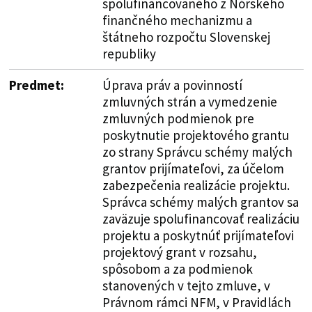
spolufinancovaného z Nórskeho
finančného mechanizmu a
štátneho rozpočtu Slovenskej
republiky
Predmet:
Úprava práv a povinností
zmluvných strán a vymedzenie
zmluvných podmienok pre
poskytnutie projektového grantu
zo strany Správcu schémy malých
grantov prijímateľovi, za účelom
zabezpečenia realizácie projektu.
Správca schémy malých grantov sa
zaväzuje spolufinancovať realizáciu
projektu a poskytnúť prijímateľovi
projektový grant v rozsahu,
spôsobom a za podmienok
stanovených v tejto zmluve, v
Právnom rámci NFM, v Pravidlách