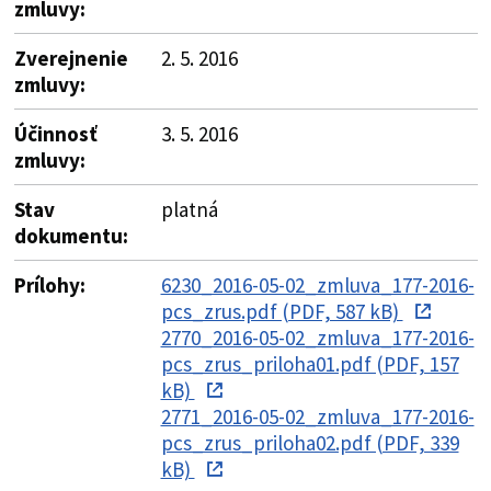
zmluvy:
Zverejnenie
2. 5. 2016
zmluvy:
Účinnosť
3. 5. 2016
zmluvy:
Stav
platná
dokumentu:
Prílohy:
6230_2016-05-02_zmluva_177-2016-
pcs_zrus.pdf (PDF, 587 kB)
2770_2016-05-02_zmluva_177-2016-
pcs_zrus_priloha01.pdf (PDF, 157
kB)
2771_2016-05-02_zmluva_177-2016-
pcs_zrus_priloha02.pdf (PDF, 339
kB)