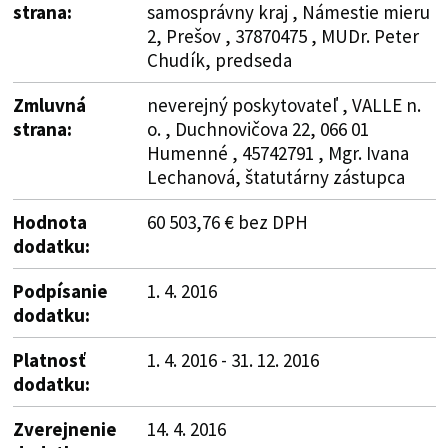
strana:
samosprávny kraj , Námestie mieru
2, Prešov , 37870475 , MUDr. Peter
Chudík, predseda
Zmluvná
neverejný poskytovateľ , VALLE n.
strana:
o. , Duchnovičova 22, 066 01
Humenné , 45742791 , Mgr. Ivana
Lechanová, štatutárny zástupca
Hodnota
60 503,76 € bez DPH
dodatku:
Podpísanie
1. 4. 2016
dodatku:
Platnosť
1. 4. 2016 - 31. 12. 2016
dodatku:
Zverejnenie
14. 4. 2016