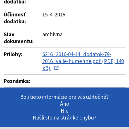
dodatku:
Účinnosť
15. 4. 2016
dodatku:
Stav
archívna
dokumentu:
Prílohy:
6216_2016-04-14_dodatok-79-
2016_valle-humenne.pdf (PDF, 140
kB)
Poznámka:
Boli tieto informácie pre vás užitočné?
Áno
Nie
Našli ste na stránke chybu?