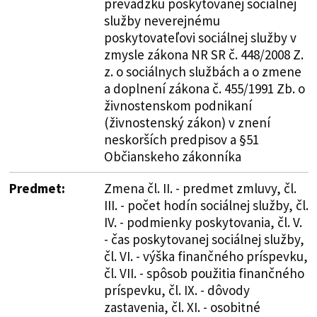
prevádzku poskytovanej sociálnej
služby neverejnému
poskytovateľovi sociálnej služby v
zmysle zákona NR SR č. 448/2008 Z.
z. o sociálnych službách a o zmene
a doplnení zákona č. 455/1991 Zb. o
živnostenskom podnikaní
(živnostenský zákon) v znení
neskorších predpisov a §51
Občianskeho zákonníka
Predmet:
Zmena čl. II. - predmet zmluvy, čl.
III. - počet hodín sociálnej služby, čl.
IV. - podmienky poskytovania, čl. V.
- čas poskytovanej sociálnej služby,
čl. VI. - výška finančného príspevku,
čl. VII. - spôsob použitia finančného
príspevku, čl. IX. - dôvody
zastavenia, čl. XI. - osobitné