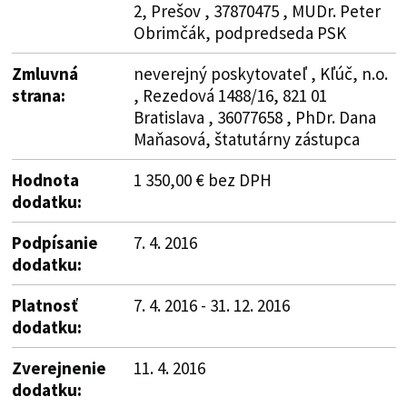
2, Prešov , 37870475 , MUDr. Peter
Obrimčák, podpredseda PSK
Zmluvná
neverejný poskytovateľ , Kľúč, n.o.
strana:
, Rezedová 1488/16, 821 01
Bratislava , 36077658 , PhDr. Dana
Maňasová, štatutárny zástupca
Hodnota
1 350,00 € bez DPH
dodatku:
Podpísanie
7. 4. 2016
dodatku:
Platnosť
7. 4. 2016 - 31. 12. 2016
dodatku:
Zverejnenie
11. 4. 2016
dodatku: