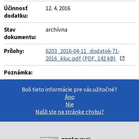
Účinnosť
12. 4. 2016
dodatku:
Stav
archívna
dokumentu:
Prílohy:
6203_2016-04-11_dodatok-71-
2016_kluc.pdf (PDF, 142 kB)
Poznámka:
Boli tieto informácie pre vás užitočné?
Áno
Nie
Našli ste na stránke chybu?