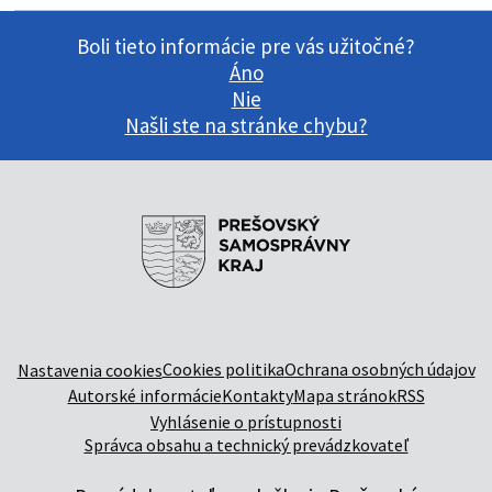
Boli tieto informácie pre vás užitočné?
Áno
Nie
Našli ste na stránke chybu?
Cookies politika
Ochrana osobných údajov
Nastavenia cookies
Autorské informácie
Kontakty
Mapa stránok
RSS
Vyhlásenie o prístupnosti
Správca obsahu a technický prevádzkovateľ