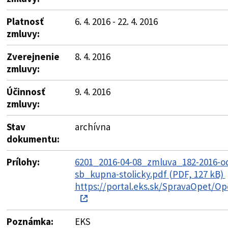
Platnosť
6. 4. 2016 - 22. 4. 2016
zmluvy:
Zverejnenie
8. 4. 2016
zmluvy:
Účinnosť
9. 4. 2016
zmluvy:
Stav
archívna
dokumentu:
Prílohy:
6201_2016-04-08_zmluva_182-2016-o
sb_kupna-stolicky.pdf (PDF, 127 kB)
https://portal.eks.sk/SpravaOpet/Op
Poznámka:
EKS