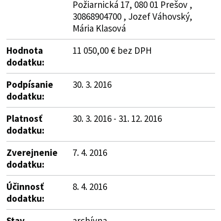
Požiarnická 17, 080 01 Prešov ,
30868904700 , Jozef Váhovský,
Mária Klasová
Hodnota
11 050,00 € bez DPH
dodatku:
Podpísanie
30. 3. 2016
dodatku:
Platnosť
30. 3. 2016 - 31. 12. 2016
dodatku:
Zverejnenie
7. 4. 2016
dodatku:
Účinnosť
8. 4. 2016
dodatku:
Stav
archívna