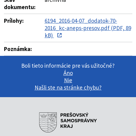
dokumentu:
Prílohy:
6194_2016-04-07_dodatok-70-
2016_kc-aneps-presov.pdf (PDF, 89
kB)
Poznámka:
Boli tieto informácie pre vás užitočné?
Áno
Nie
Našli ste na stránke chybu?