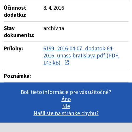
Účinnosť
8. 4. 2016
dodatku:
Stav
archívna
dokumentu:
Prílohy:
6199_2016-04-07_dodatok-64-
2016_unass-bratislava.pdf (PDF,
143 kB)
Poznámka:
Boli tieto informácie pre vás užitočné?
Áno
Nie
Našli ste na stránke chybu?