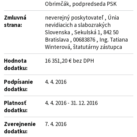
Obrimčák, podpredseda PSK
Zmluvná
neverejný poskytovateľ , Únia
strana:
nevidiacich a slabozrakých
Slovenska , Sekulská 1, 842 50
Bratislava , 00683876 , Ing. Tatiana
Winterová, štatutárny zástupca
Hodnota
16 351,20 € bez DPH
dodatku:
Podpísanie
4. 4. 2016
dodatku:
Platnosť
4. 4. 2016 - 31. 12. 2016
dodatku:
Zverejnenie
7. 4. 2016
dodatku: