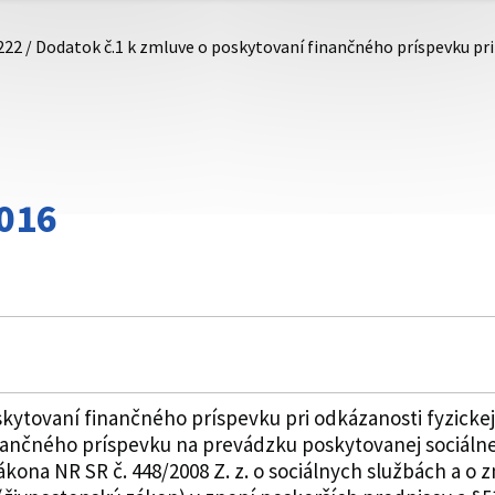
222 / Dodatok č.1 k zmluve o poskytovaní finančného príspevku pr
016
kytovaní finančného príspevku pri odkázanosti fyzickej
ančného príspevku na prevádzku poskytovanej sociálne
ákona NR SR č. 448/2008 Z. z. o sociálnych službách a o