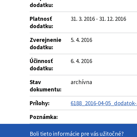
dodatku:
Platnosť
31. 3. 2016 - 31. 12. 2016
dodatku:
Zverejnenie
5. 4. 2016
dodatku:
Účinnosť
6. 4. 2016
dodatku:
Stav
archívna
dokumentu:
Prílohy:
6188_2016-04-05_dodatok-
Poznámka:
Boli tieto informácie pre vás užitočné?