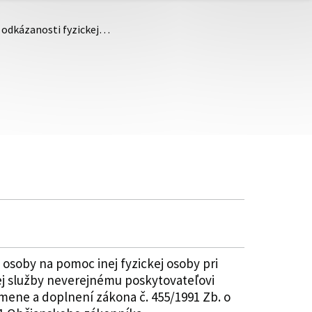
i odkázanosti fyzickej…
 osoby na pomoc inej fyzickej osoby pri
j služby neverejnému poskytovateľovi
 zmene a doplnení zákona č. 455/1991 Zb. o