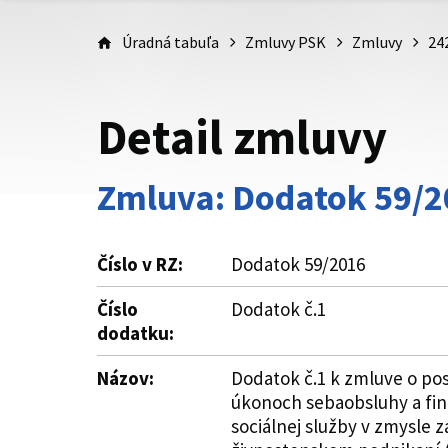
Úradná tabuľa
Zmluvy PSK
Zmluvy
24
Detail zmluvy
Zmluva: Dodatok 59/2
Číslo v RZ:
Dodatok 59/2016
Číslo
Dodatok č.1
dodatku:
Názov:
Dodatok č.1 k zmluve o pos
úkonoch sebaobsluhy a fin
sociálnej služby v zmysle z