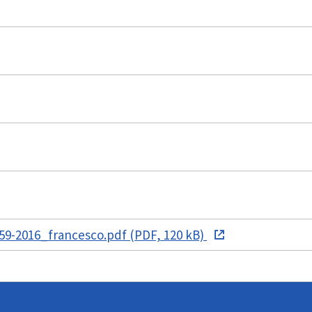
59-2016_francesco.pdf (PDF, 120 kB)