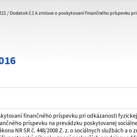
221 / Dodatok č.1 k zmluve o poskytovaní finančného príspevku pr
016
kytovaní finančného príspevku pri odkázanosti fyzickej
ančného príspevku na prevádzku poskytovanej sociálne
ákona NR SR č. 448/2008 Z. z. o sociálnych službách a o