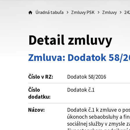
Úradná tabuľa
Zmluvy PSK
Zmluvy
24
Detail zmluvy
Zmluva: Dodatok 58/2
Číslo v RZ:
Dodatok 58/2016
Číslo
Dodatok č.1
dodatku:
Názov:
Dodatok č.1 k zmluve o pos
úkonoch sebaobsluhy a fin
sociálnej služby v zmysle z