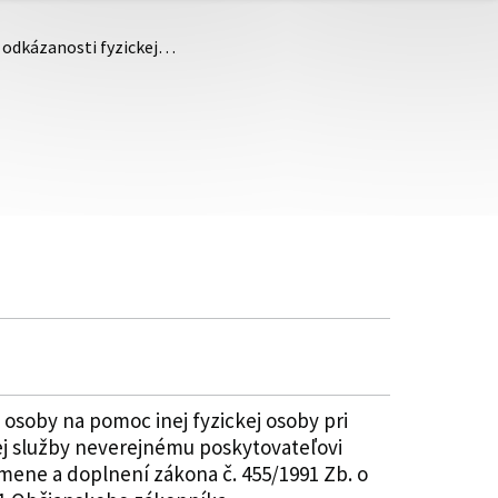
i odkázanosti fyzickej…
 osoby na pomoc inej fyzickej osoby pri
j služby neverejnému poskytovateľovi
 zmene a doplnení zákona č. 455/1991 Zb. o