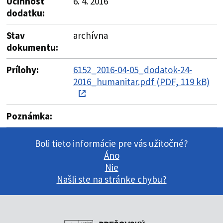
Účinnosť
6. 4. 2016
dodatku:
Stav
archívna
dokumentu:
Prílohy:
6152_2016-04-05_dodatok-24-
2016_humanitar.pdf (PDF, 119 kB)
Poznámka:
Boli tieto informácie pre vás užitočné?
Áno
Nie
Našli ste na stránke chybu?