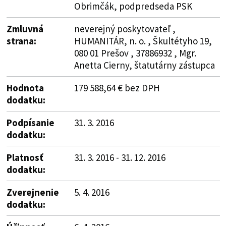
Obrimčák, podpredseda PSK
Zmluvná
neverejný poskytovateľ ,
strana:
HUMANITÁR, n. o. , Škultétyho 19,
080 01 Prešov , 37886932 , Mgr.
Anetta Cierny, štatutárny zástupca
Hodnota
179 588,64 € bez DPH
dodatku:
Podpísanie
31. 3. 2016
dodatku:
Platnosť
31. 3. 2016 - 31. 12. 2016
dodatku:
Zverejnenie
5. 4. 2016
dodatku: