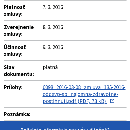
Platnosť
7. 3. 2016
zmluvy:
Zverejnenie
8. 3. 2016
zmluvy:
Účinnosť
9. 3. 2016
zmluvy:
Stav
platná
dokumentu:
Prílohy:
6098_2016-03-08_zmluva_135-2016-
oddsvp-sb_najomna-zdravotne-
postihnuti.pdf (PDF, 73 kB)
Poznámka: