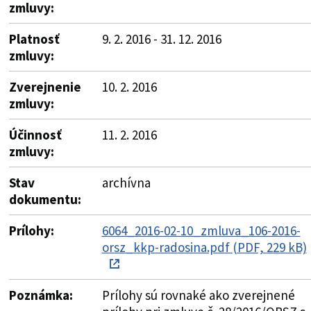
zmluvy:
Platnosť
9. 2. 2016 - 31. 12. 2016
zmluvy:
Zverejnenie
10. 2. 2016
zmluvy:
Účinnosť
11. 2. 2016
zmluvy:
Stav
archívna
dokumentu:
Prílohy:
6064_2016-02-10_zmluva_106-2016-
orsz_kkp-radosina.pdf (PDF, 229 kB)
Poznámka:
Prílohy sú rovnaké ako zverejnené