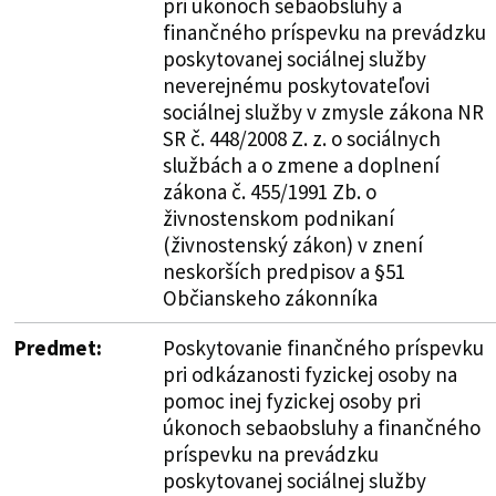
pri úkonoch sebaobsluhy a
finančného príspevku na prevádzku
poskytovanej sociálnej služby
neverejnému poskytovateľovi
sociálnej služby v zmysle zákona NR
SR č. 448/2008 Z. z. o sociálnych
službách a o zmene a doplnení
zákona č. 455/1991 Zb. o
živnostenskom podnikaní
(živnostenský zákon) v znení
neskorších predpisov a §51
Občianskeho zákonníka
Predmet:
Poskytovanie finančného príspevku
pri odkázanosti fyzickej osoby na
pomoc inej fyzickej osoby pri
úkonoch sebaobsluhy a finančného
príspevku na prevádzku
poskytovanej sociálnej služby