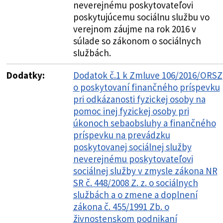
neverejnému poskytovateľovi
poskytujúcemu sociálnu službu vo
verejnom záujme na rok 2016 v
súlade so zákonom o sociálnych
službách.
Dodatky:
Dodatok č.1 k Zmluve 106/2016/ORSZ
o poskytovaní finančného príspevku
pri odkázanosti fyzickej osoby na
pomoc inej fyzickej osoby pri
úkonoch sebaobsluhy a finančného
príspevku na prevádzku
poskytovanej sociálnej služby
neverejnému poskytovateľovi
sociálnej služby v zmysle zákona NR
SR č. 448/2008 Z. z. o sociálnych
službách a o zmene a doplnení
zákona č. 455/1991 Zb. o
živnostenskom podnikaní