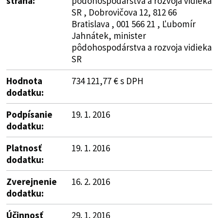
strana:
pôdohospodárstva a rozvoja vidieka
SR , Dobrovičova 12, 812 66
Bratislava , 001 566 21 , Ľubomír
Jahnátek, minister
pôdohospodárstva a rozvoja vidieka
SR
Hodnota
734 121,77 € s DPH
dodatku:
Podpísanie
19. 1. 2016
dodatku:
Platnosť
19. 1. 2016
dodatku:
Zverejnenie
16. 2. 2016
dodatku:
Účinnosť
29. 1. 2016