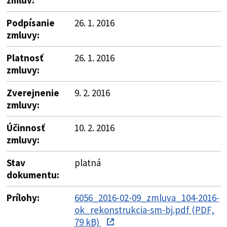
Podpísanie
26. 1. 2016
zmluvy:
Platnosť
26. 1. 2016
zmluvy:
Zverejnenie
9. 2. 2016
zmluvy:
Účinnosť
10. 2. 2016
zmluvy:
Stav
platná
dokumentu:
Prílohy:
6056_2016-02-09_zmluva_104-2016-
ok_rekonstrukcia-sm-bj.pdf (PDF,
79 kB)