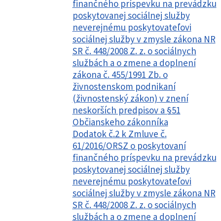
finančného príspevku na prevádzku
poskytovanej sociálnej služby
neverejnému poskytovateľovi
sociálnej služby v zmysle zákona NR
SR č. 448/2008 Z. z. o sociálnych
službách a o zmene a doplnení
zákona č. 455/1991 Zb. o
živnostenskom podnikaní
(živnostenský zákon) v znení
neskorších predpisov a §51
Občianskeho zákonníka
Dodatok č.2 k Zmluve č.
61/2016/ORSZ o poskytovaní
finančného príspevku na prevádzku
poskytovanej sociálnej služby
neverejnému poskytovateľovi
sociálnej služby v zmysle zákona NR
SR č. 448/2008 Z. z. o sociálnych
službách a o zmene a doplnení