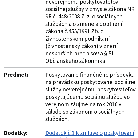
neverejnému poskytovateľovi
sociálnej služby v zmysle zákona NR
SR č. 448/2008 Z. z. o sociálnych
službách a o zmene a doplnení
zákona č.455/1991 Zb. o
živnostenskom podnikaní
(živnostenský zákon) v znení
neskorších predpisov a § 51
Občianskeho zákonníka
Predmet:
Poskytovanie finančného príspevku
na prevádzku poskytovanej sociálnej
služby neverejnému poskytovateľovi
poskytujúcemu sociálnu službu vo
verejnom záujme na rok 2016 v
súlade so zákonom o sociálnych
službách.
Dodatky:
Dodatok č.1 k zmluve o poskytovaní