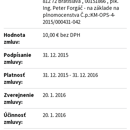
812 72 Bratislava , 00151866 , plk.
Ing. Peter Forgáč - na základe na
plnomocenstva Č.p.:KM-OPS-4-
2015/000431-042
Hodnota
10,00 € bez DPH
zmluv:
Podpísanie
31. 12. 2015
zmluvy:
Platnosť
31. 12. 2015 - 31. 12. 2016
zmluvy:
Zverejnenie
20. 1. 2016
zmluvy:
Účinnosť
20. 1. 2016
zmluvy: