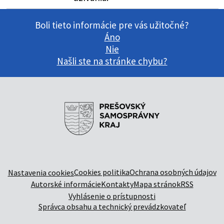
Boli tieto informácie pre vás užitočné?
Áno
Nie
Našli ste na stránke chybu?
Cookies politika
Ochrana osobných údajov
Nastavenia cookies
Autorské informácie
Kontakty
Mapa stránok
RSS
Vyhlásenie o prístupnosti
Správca obsahu a technický prevádzkovateľ