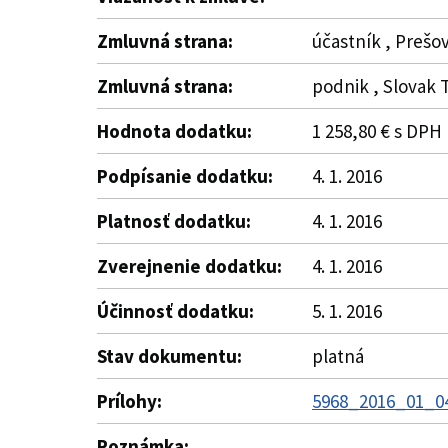
Zmluvná strana:
účastník , Prešo
Zmluvná strana:
podnik , Slovak T
Hodnota dodatku:
1 258,80 € s DPH
Podpísanie dodatku:
4. 1. 2016
Platnosť dodatku:
4. 1. 2016
Zverejnenie dodatku:
4. 1. 2016
Účinnosť dodatku:
5. 1. 2016
Stav dokumentu:
platná
Prílohy:
5968_2016_01_04
Poznámka: