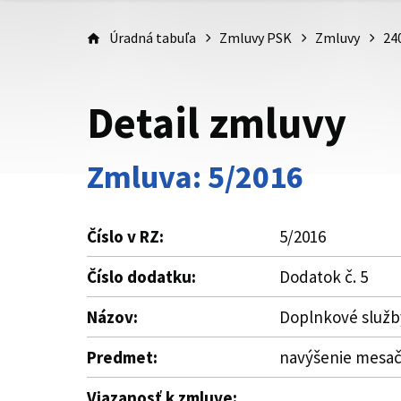
Úradná tabuľa
Zmluvy PSK
Zmluvy
24
Detail zmluvy
Zmluva: 5/2016
Číslo v RZ:
5/2016
Číslo dodatku:
Dodatok č. 5
Názov:
Doplnkové služby
Predmet:
navýšenie mesačn
Viazanosť k zmluve: