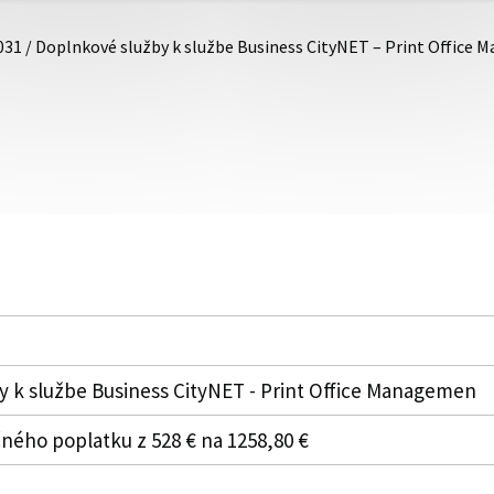
031 / Doplnkové služby k službe Business CityNET – Print Office
 k službe Business CityNET - Print Office Managemen
ého poplatku z 528 € na 1258,80 €