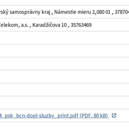
vský samosprávny kraj , Námestie mieru 2,080 01 , 378704
elekom, a.s. , Karadžičova 10 , 35763469
_psk_bcn-dopl-sluzby_print.pdf (PDF, 80 kB)