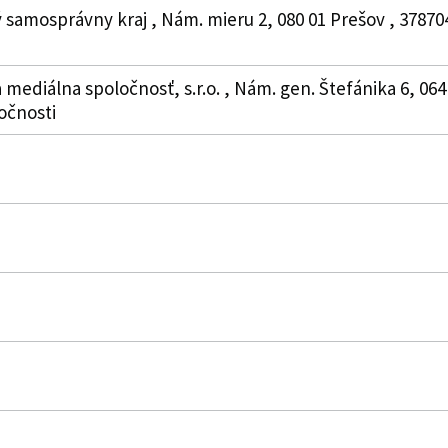
 samosprávny kraj , Nám. mieru 2, 080 01 Prešov , 3787
 mediálna spoločnosť, s.r.o. , Nám. gen. Štefánika 6, 064
očnosti