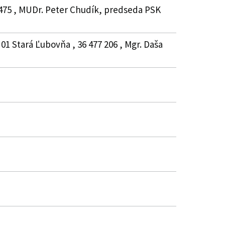
0475 , MUDr. Peter Chudík, predseda PSK
 01 Stará Ľubovňa , 36 477 206 , Mgr. Daša