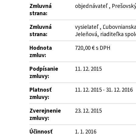
Zmluvná
objednávateľ , Prešovský
strana:
Zmluvná
vysielateľ , Ľubovnianska
strana:
Jeleňová, riaditeľka spol
Hodnota
720,00 € s DPH
zmluv:
Podpísanie
11. 12. 2015
zmluvy:
Platnosť
11. 12. 2015 - 31. 12. 2016
zmluvy:
Zverejnenie
23. 12. 2015
zmluvy:
Účinnosť
1. 1. 2016