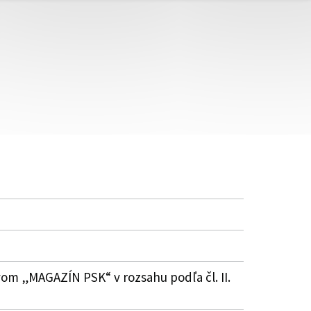
vom „MAGAZÍN PSK“ v rozsahu podľa čl. II.