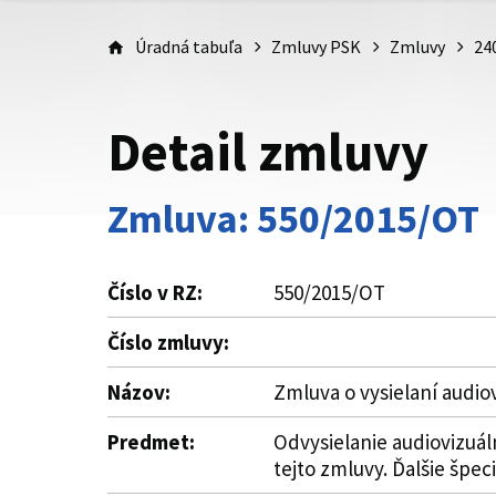
Úradná tabuľa
Zmluvy PSK
Zmluvy
24
Detail zmluvy
Zmluva: 550/2015/OT
Číslo v RZ:
550/2015/OT
Číslo zmluvy:
Názov:
Zmluva o vysielaní audio
Predmet:
Odvysielanie audiovizuál
tejto zmluvy. Ďalšie špeci