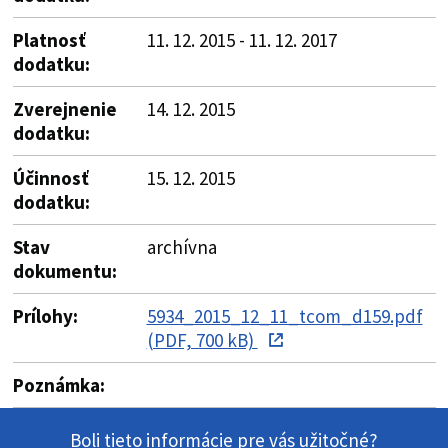
Platnosť
11. 12. 2015 - 11. 12. 2017
dodatku:
Zverejnenie
14. 12. 2015
dodatku:
Účinnosť
15. 12. 2015
dodatku:
Stav
archívna
dokumentu:
Prílohy:
5934_2015_12_11_tcom_d159.pdf
(PDF, 700 kB)
Poznámka:
Boli tieto informácie pre vás užitočné?