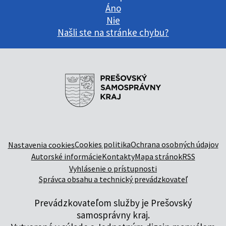
Áno
Nie
Našli ste na stránke chybu?
Cookies politika
Ochrana osobných údajov
Nastavenia cookies
Autorské informácie
Kontakty
Mapa stránok
RSS
Vyhlásenie o prístupnosti
Správca obsahu a technický prevádzkovateľ
Prevádzkovateľom služby je Prešovský
samosprávny kraj.