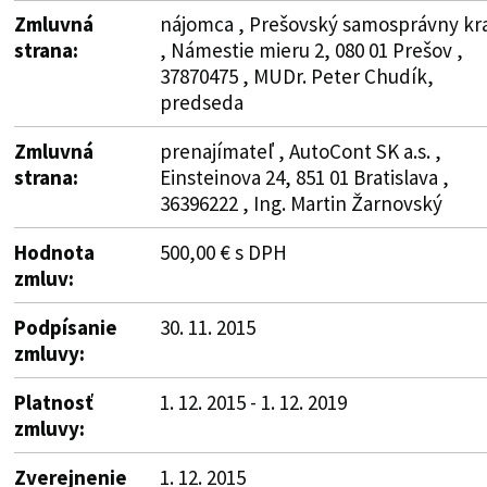
Zmluvná
nájomca , Prešovský samosprávny kra
strana:
, Námestie mieru 2, 080 01 Prešov ,
37870475 , MUDr. Peter Chudík,
predseda
Zmluvná
prenajímateľ , AutoCont SK a.s. ,
strana:
Einsteinova 24, 851 01 Bratislava ,
36396222 , Ing. Martin Žarnovský
Hodnota
500,00 € s DPH
zmluv:
Podpísanie
30. 11. 2015
zmluvy:
Platnosť
1. 12. 2015 - 1. 12. 2019
zmluvy:
Zverejnenie
1. 12. 2015