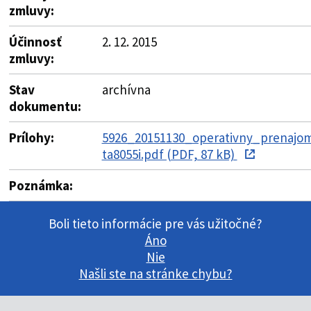
zmluvy:
Účinnosť
2. 12. 2015
zmluvy:
Stav
archívna
dokumentu:
Prílohy:
5926_20151130_operativny_prenajo
ta8055i.pdf (PDF, 87 kB)
Poznámka:
Boli tieto informácie pre vás užitočné?
Áno
Nie
Našli ste na stránke chybu?