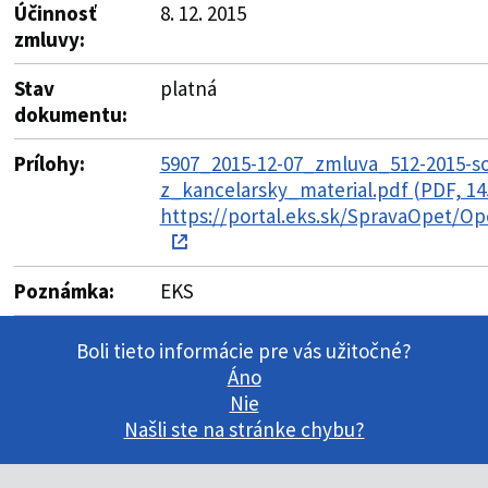
Účinnosť
8. 12. 2015
zmluvy:
Stav
platná
dokumentu:
Prílohy:
5907_2015-12-07_zmluva_512-2015-s
z_kancelarsky_material.pdf (PDF, 14
https://portal.eks.sk/SpravaOpet/Op
Poznámka:
EKS
Boli tieto informácie pre vás užitočné?
Áno
Nie
Našli ste na stránke chybu?