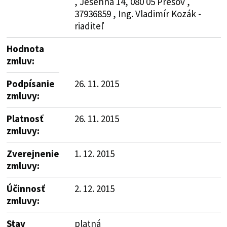
, Jesenná 14, 080 05 Prešov ,
37936859 , Ing. Vladimír Kozák -
riaditeľ
Hodnota
zmluv:
Podpísanie
26. 11. 2015
zmluvy:
Platnosť
26. 11. 2015
zmluvy:
Zverejnenie
1. 12. 2015
zmluvy:
Účinnosť
2. 12. 2015
zmluvy:
Stav
platná