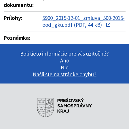
dokumentu:
Prílohy:
5900_2015-12-01_zmluva_500-2015-
ood_gku.pdf (PDF, 44 kB)
Poznámka:
Boli tieto informácie pre vás užitočné?
Áno
Nie
Našli ste na stránke chybu?