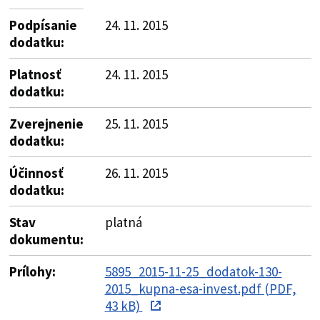
Podpísanie
24. 11. 2015
dodatku:
Platnosť
24. 11. 2015
dodatku:
Zverejnenie
25. 11. 2015
dodatku:
Účinnosť
26. 11. 2015
dodatku:
Stav
platná
dokumentu:
Prílohy:
5895_2015-11-25_dodatok-130-
2015_kupna-esa-invest.pdf (PDF,
43 kB)