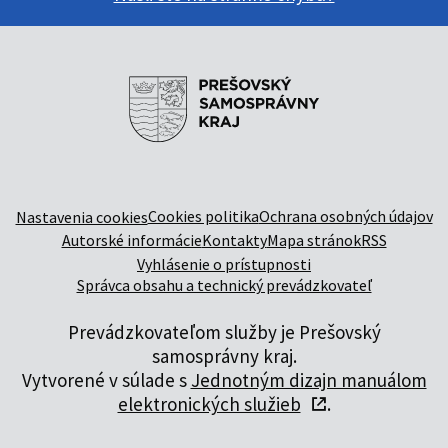
Cookies politika
Ochrana osobných údajov
Nastavenia cookies
Autorské informácie
Kontakty
Mapa stránok
RSS
Vyhlásenie o prístupnosti
Správca obsahu a technický prevádzkovateľ
Prevádzkovateľom služby je Prešovský
samosprávny kraj.
Vytvorené v súlade s
Jednotným dizajn manuálom
elektronických služieb
.