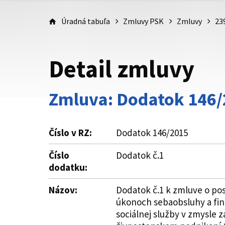
Úradná tabuľa
Zmluvy PSK
Zmluvy
23
Detail zmluvy
Zmluva: Dodatok 146
Číslo v RZ:
Dodatok 146/2015
Číslo
Dodatok č.1
dodatku:
Názov:
Dodatok č.1 k zmluve o pos
úkonoch sebaobsluhy a fin
sociálnej služby v zmysle 