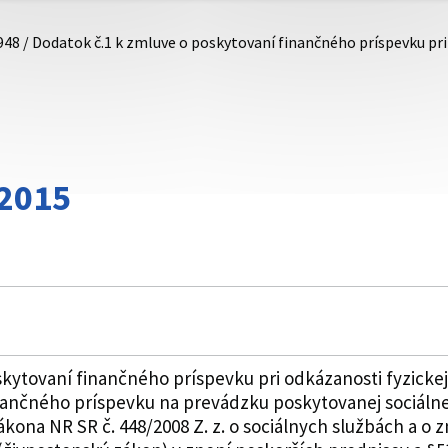
948 / Dodatok č.1 k zmluve o poskytovaní finančného príspevku pr
/2015
kytovaní finančného príspevku pri odkázanosti fyzickej
ančného príspevku na prevádzku poskytovanej sociálne
zákona NR SR č. 448/2008 Z. z. o sociálnych službách a o