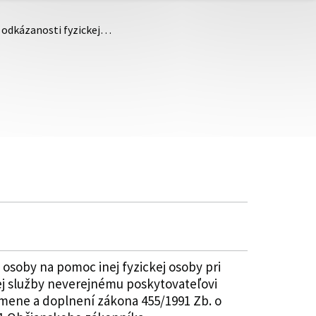
i odkázanosti fyzickej…
 osoby na pomoc inej fyzickej osoby pri
j služby neverejnému poskytovateľovi
 zmene a doplnení zákona 455/1991 Zb. o