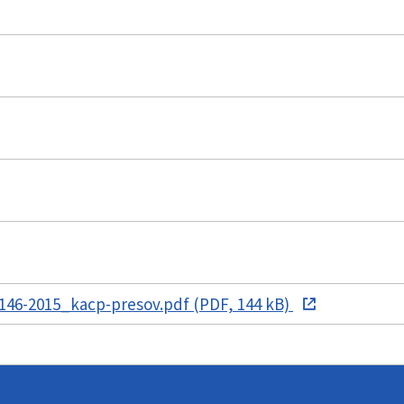
146-2015_kacp-presov.pdf (PDF, 144 kB)