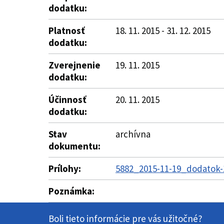
dodatku:
Platnosť
18. 11. 2015 - 31. 12. 2015
dodatku:
Zverejnenie
19. 11. 2015
dodatku:
Účinnosť
20. 11. 2015
dodatku:
Stav
archívna
dokumentu:
Prílohy:
5882_2015-11-19_dodatok-
Poznámka:
Boli tieto informácie pre vás užitočné?