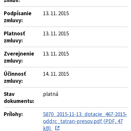
Podpísanie
13. 11. 2015
zmluvy:
Platnosť
13. 11. 2015
zmluvy:
Zverejnenie
13. 11. 2015
zmluvy:
Účinnosť
14. 11. 2015
zmluvy:
Stav
platná
dokumentu:
Prílohy:
5870_2015-11-13_dotacie_467-2015-
oddrc_tatran-presov.pdf (PDF, 47
kB)