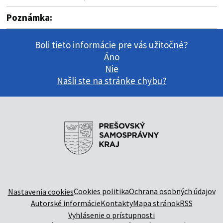
Poznámka:
Boli tieto informácie pre vás užitočné?
Áno
Nie
Našli ste na stránke chybu?
Cookies politika
Ochrana osobných údajov
Nastavenia cookies
Autorské informácie
Kontakty
Mapa stránok
RSS
Vyhlásenie o prístupnosti