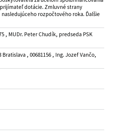
 prijímateľ dotácie. Zmluvné strany
ra nasledujúceho rozpočtového roka. Ďalšie
475 , MUDr. Peter Chudík, predseda PSK
 Bratislava , 00681156 , Ing. Jozef Vančo,