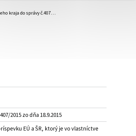
eho kraja do správy č.407…
407/2015 zo dňa 18.9.2015
spevku EÚ a ŠR, ktorý je vo vlastníctve