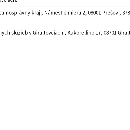
samosprávny kraj , Námestie mieru 2, 08001 Prešov , 37
ych služieb v Giraltovciach , Kukorelliho 17, 08701 Giral