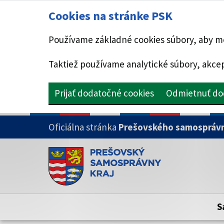
Cookies na stránke PSK
Používame základné cookies súbory, aby mo
Taktiež používame analytické súbory, akcep
Prijať dodatočné cookies
Odmietnuť do
PRESKOČIŤ NA HLAVNÝ OBSAH
Oficiálna stránka
Prešovského samosprávn
Doména psk.sk je oficiálna
Toto je oficiálna webová stránka Prešovsk
Oficiálne stránky využívajú doménu psk.sk.
S