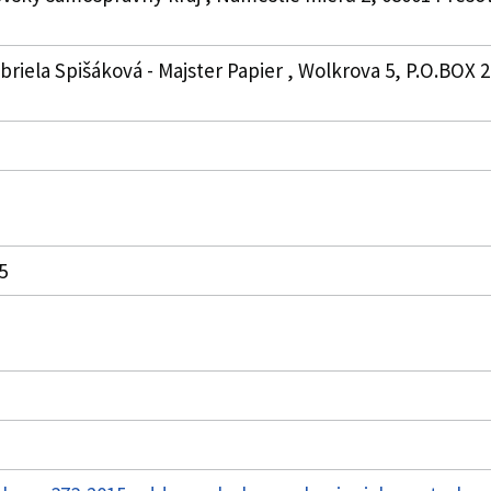
riela Spišáková - Majster Papier , Wolkrova 5, P.O.BOX 21
15