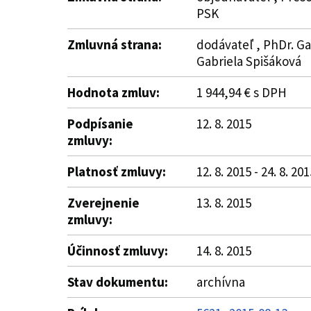
PSK
Zmluvná strana:
dodávateľ , PhDr. Gab
Gabriela Spišáková
Hodnota zmluv:
1 944,94 € s DPH
Podpísanie
12. 8. 2015
zmluvy:
Platnosť zmluvy:
12. 8. 2015 - 24. 8. 20
Zverejnenie
13. 8. 2015
zmluvy:
Účinnosť zmluvy:
14. 8. 2015
Stav dokumentu:
archívna