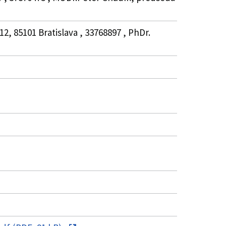
2, 85101 Bratislava , 33768897 , PhDr.