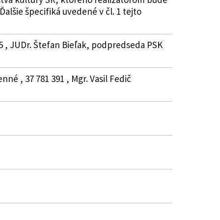
lšie špecifiká uvedené v čl. 1 tejto
75 , JUDr. Štefan Bieľak, podpredseda PSK
é , 37 781 391 , Mgr. Vasil Fedič