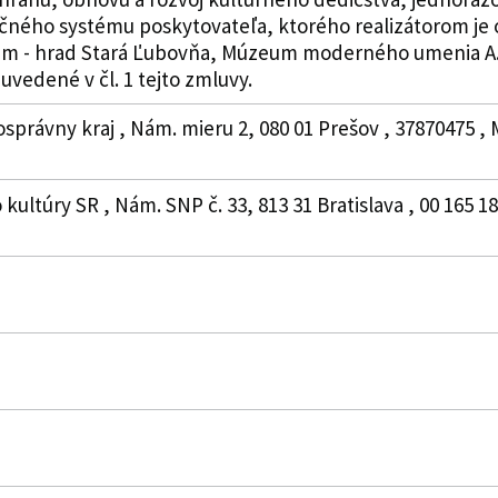
ného systému poskytovateľa, ktorého realizátorom je o
m - hrad Stará Ľubovňa, Múzeum moderného umenia A
uvedené v čl. 1 tejto zmluvy.
osprávny kraj , Nám. mieru 2, 080 01 Prešov , 37870475 ,
kultúry SR , Nám. SNP č. 33, 813 31 Bratislava , 00 165 18