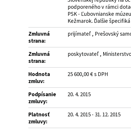
podporeného v rámci dotač
PSK - Ľubovnianske múzeu
Kežmarok. Ďalšie špecifiká 
Zmluvná
prijímateľ , Prešovský sam
strana:
Zmluvná
poskytovateľ , Ministerstvo 
strana:
Hodnota
25 600,00 € s DPH
zmluv:
Podpísanie
20. 4. 2015
zmluvy:
Platnosť
20. 4. 2015 - 31. 12. 2015
zmluvy: