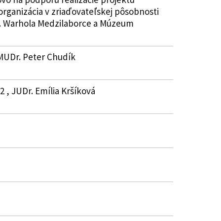
rganizácia v zriaďovateľskej pôsobnosti
. Warhola Medzilaborce a Múzeum
 MUDr. Peter Chudík
2 , JUDr. Emília Kršíková