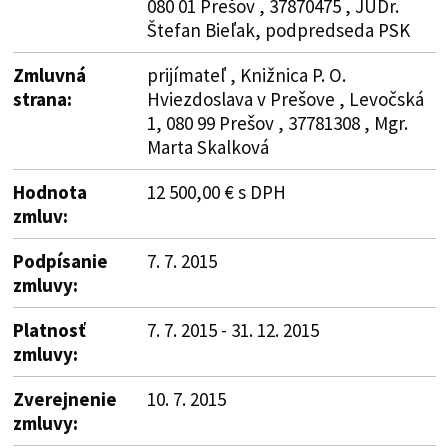
080 01 Prešov , 37870475 , JUDr.
Štefan Bieľak, podpredseda PSK
Zmluvná
prijímateľ , Knižnica P. O.
strana:
Hviezdoslava v Prešove , Levočská
1, 080 99 Prešov , 37781308 , Mgr.
Marta Skalková
Hodnota
12 500,00 € s DPH
zmluv:
Podpísanie
7. 7. 2015
zmluvy:
Platnosť
7. 7. 2015 - 31. 12. 2015
zmluvy:
Zverejnenie
10. 7. 2015
zmluvy: