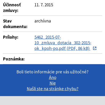
Účinnosť
11. 7. 2015
zmluvy:
Stav
archívna
dokumentu:
Prílohy:
5462_2015-07-
10_zmluva_dotacia_302-2015-
ok_kpoh-po.pdf (PDF, 86 kB)
Poznámka:
Boli tieto informácie pre vás užitočné?
Áno
Nie
Našli ste na stránke chybu?