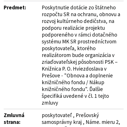
Predmet:
Poskytnutie dotácie zo štátneho
rozpočtu SR na ochranu, obnovu a
rozvoj kultúrneho dedičstva, na
podporu realizácie projektu
podporeného v rámci dotačného
systému MK SR prostredníctvom
poskytovateľa, ktorého
realizátorom bude organizácia v
zriaďovateľskej pôsobnosti PSK –
Knižnica P. O. Hviezdoslava v
Prešove - "Obnova a doplnenie
knižničného fondu / Nákup
knižničného fondu". Ďalšie
špecifiká uvedené v čl. 1 tejto
zmluvy
Zmluvná
poskytovateľ , Prešovský
strana:
samosprávny kraj , Náme. mieru 2,