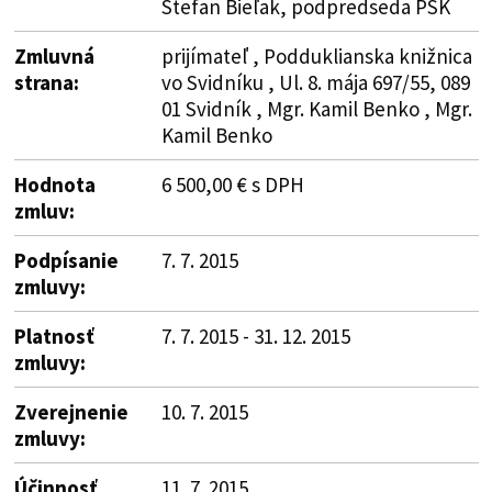
Štefan Bieľak, podpredseda PSK
Zmluvná
prijímateľ , Podduklianska knižnica
strana:
vo Svidníku , Ul. 8. mája 697/55, 089
01 Svidník , Mgr. Kamil Benko , Mgr.
Kamil Benko
Hodnota
6 500,00 € s DPH
zmluv:
Podpísanie
7. 7. 2015
zmluvy:
Platnosť
7. 7. 2015 - 31. 12. 2015
zmluvy:
Zverejnenie
10. 7. 2015
zmluvy:
Účinnosť
11. 7. 2015