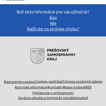
Boli tieto informácie pre vás užitočné?
Áno
Nie
Našli ste na stránke chybu?
Cookies politika
Ochrana osobných údajov
Nastavenia cookies
Autorské informácie
Kontakty
Mapa stránok
RSS
Vyhlásenie o prístupnosti
Správca obsahu a technický prevádzkovateľ