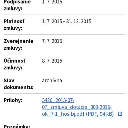
Podpísanie
1. 7. 2015
zmluvy:
Platnosť
1. 7. 2015 - 31. 12. 2015
zmluvy:
Zverejnenie
7. 7. 2015
zmluvy:
Účinnosť
8. 7. 2015
zmluvy:
Stav
archívna
dokumentu:
Prílohy:
5426_2015-07-
07_zmluva_dotacie_309-2015-
ok_7-1_hos-bj.pdf (PDF, 94 kB)
Poznámka: