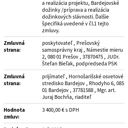
a realizácia projektu, Bardejovské
dožinky /príprava a realizácia
dožinkových slávnosti. Ďalšie
špecifiká uvedené v čl.1 tejto
zmluvy.
Zmluvná
poskytovateľ , Prešovský
strana:
samosprávny kraj , Námestie mieru
2, 080 01 Prešov , 37870475 , JUDr.
Štefan Bieľak, podpredseda PSK
Zmluvná
prijímateľ , Hornošarišské osvetové
strana:
stredisko Bardejov , Rhodyho 6, 085
01 Bardejov , 37781588 , Mgr. art.
Juraj Bochňa, riaditeľ
Hodnota
3 400,00 € s DPH
zmluv: