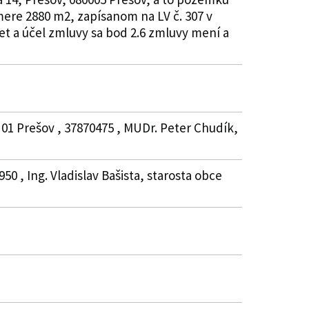
mere 2880 m2, zapísanom na LV č. 307 v
et a účel zmluvy sa bod 2.6 zmluvy mení a
01 Prešov , 37870475 , MUDr. Peter Chudík,
 , Ing. Vladislav Bašista, starosta obce