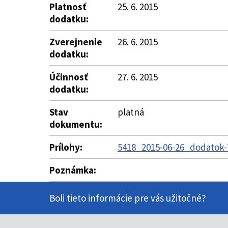
Platnosť
25. 6. 2015
dodatku:
Zverejnenie
26. 6. 2015
dodatku:
Účinnosť
27. 6. 2015
dodatku:
Stav
platná
dokumentu:
Prílohy:
5418_2015-06-26_dodatok-
Poznámka:
Boli tieto informácie pre vás užitočné?