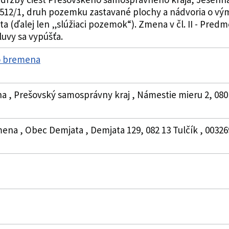
y 512/1, druh pozemku zastavané plochy a nádvoria o vý
 (ďalej len „slúžiaci pozemok“). Zmena v čl. II - Predm
mluvy sa vypúšťa.
o bremena
 , Prešovský samosprávny kraj , Námestie mieru 2, 080 
a , Obec Demjata , Demjata 129, 082 13 Tulčík , 00326950