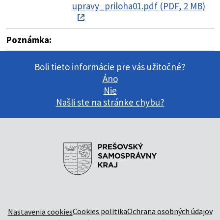
upravy_priloha01.pdf (PDF, 2 MB)
Poznámka:
Boli tieto informácie pre vás užitočné?
Áno
Nie
Našli ste na stránke chybu?
Cookies politika
Ochrana osobných údajov
Nastavenia cookies