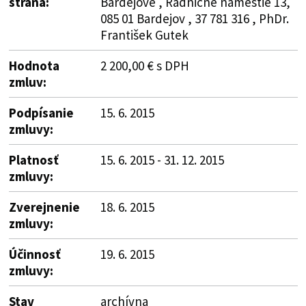
strana:
Bardejove , Radničné námestie 13,
085 01 Bardejov , 37 781 316 , PhDr.
František Gutek
Hodnota
2 200,00 € s DPH
zmluv:
Podpísanie
15. 6. 2015
zmluvy:
Platnosť
15. 6. 2015 - 31. 12. 2015
zmluvy:
Zverejnenie
18. 6. 2015
zmluvy:
Účinnosť
19. 6. 2015
zmluvy:
Stav
archívna