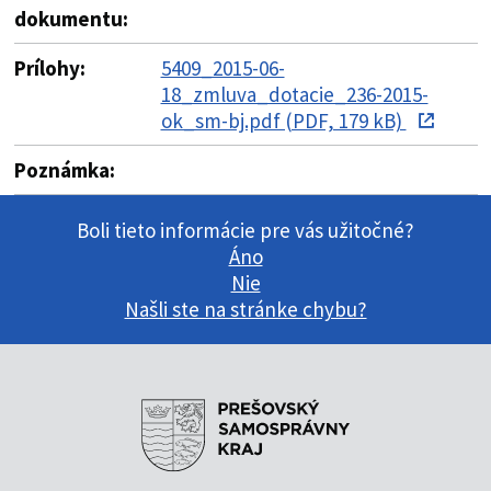
dokumentu:
Prílohy:
5409_2015-06-
18_zmluva_dotacie_236-2015-
ok_sm-bj.pdf (PDF, 179 kB)
Poznámka:
Boli tieto informácie pre vás užitočné?
Áno
Nie
Našli ste na stránke chybu?