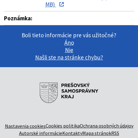
MB)
Poznámka:
Boli tieto informácie pre vás užitočné?
Áno
Nie
Našli ste na stránke chybu?
Cookies politika
Ochrana osobných údajov
Nastavenia cookies
Autorské informácie
Kontakty
Mapa stránok
RSS