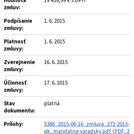
zmluv:
Podpísanie
1. 6. 2015
zmluvy:
Platnosť
1. 6. 2015
zmluvy:
Zverejnenie
16. 6. 2015
zmluvy:
Účinnosť
17. 6. 2015
zmluvy:
Stav
platná
dokumentu:
Prílohy:
5386_2015-06-16_zmluva_272-2015-
ok_mandatna-varadsky.pdf (PDF, 2