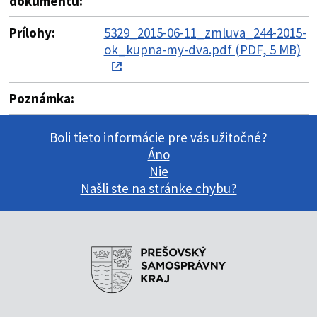
dokumentu:
Prílohy:
5329_2015-06-11_zmluva_244-2015-
ok_kupna-my-dva.pdf (PDF, 5 MB)
Poznámka:
Boli tieto informácie pre vás užitočné?
Áno
Nie
Našli ste na stránke chybu?