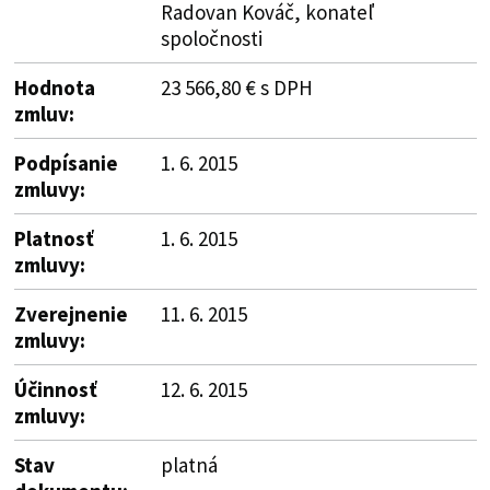
Radovan Kováč, konateľ
spoločnosti
Hodnota
23 566,80 € s DPH
zmluv:
Podpísanie
1. 6. 2015
zmluvy:
Platnosť
1. 6. 2015
zmluvy:
Zverejnenie
11. 6. 2015
zmluvy:
Účinnosť
12. 6. 2015
zmluvy:
Stav
platná