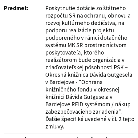
Predmet:
Poskytnutie dotácie zo štátneho
rozpočtu SR na ochranu, obnovu a
rozvoj kultúrneho dedičstva, na
podporu realizácie projektu
podporeného v rámci dotačného
systému MK SR prostredníctvom
poskytovateľa, ktorého
realizátorom bude organizácia v
zriaďovateľskej pôsobnosti PSK –
Okresná knižnica Dávida Gutgesela
v Bardejove - "Ochrana
knižničného fondu v okresnej
knižnici Dávida Gutgesela v
Bardejove RFID systémom / nákup
zabezpečovacieho zariadenia".
Ďalšie špecifiká uvedené v čl. 2 tejto
zmluvy.