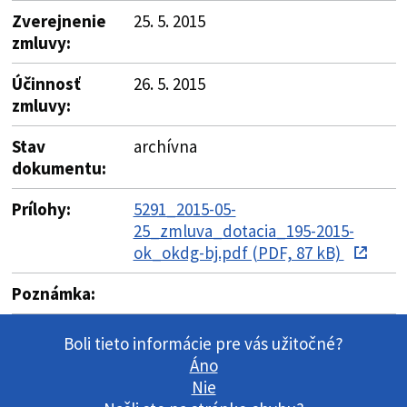
Zverejnenie
25. 5. 2015
zmluvy:
Účinnosť
26. 5. 2015
zmluvy:
Stav
archívna
dokumentu:
Prílohy:
5291_2015-05-
25_zmluva_dotacia_195-2015-
ok_okdg-bj.pdf (PDF, 87 kB)
Poznámka:
Boli tieto informácie pre vás užitočné?
Áno
Nie