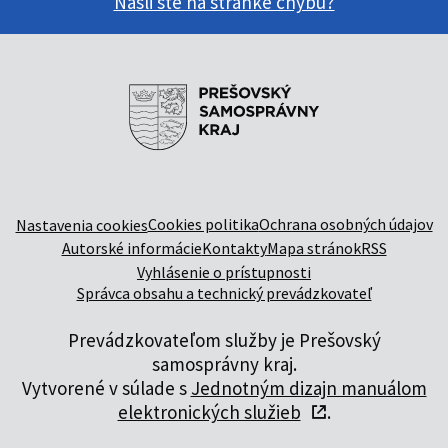
Našli ste na stránke chybu?
Cookies politika
Ochrana osobných údajov
Nastavenia cookies
Autorské informácie
Kontakty
Mapa stránok
RSS
Vyhlásenie o prístupnosti
Správca obsahu a technický prevádzkovateľ
Prevádzkovateľom služby je Prešovský
samosprávny kraj.
Vytvorené v súlade s
Jednotným dizajn manuálom
elektronických služieb
.