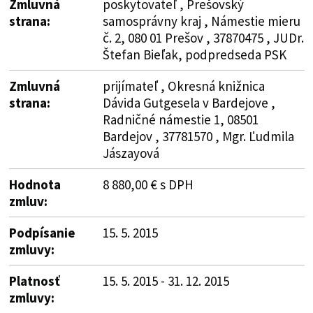
Zmluvná
poskytovateľ , Prešovský
strana:
samosprávny kraj , Námestie mieru
č. 2, 080 01 Prešov , 37870475 , JUDr.
Štefan Bieľak, podpredseda PSK
Zmluvná
prijímateľ , Okresná knižnica
strana:
Dávida Gutgesela v Bardejove ,
Radničné námestie 1, 08501
Bardejov , 37781570 , Mgr. Ľudmila
Jászayová
Hodnota
8 880,00 € s DPH
zmluv:
Podpísanie
15. 5. 2015
zmluvy:
Platnosť
15. 5. 2015 - 31. 12. 2015
zmluvy: