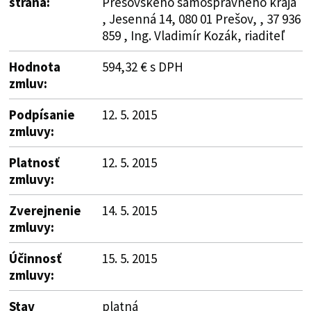
strana:
Prešovského samosprávneho kraja
, Jesenná 14, 080 01 Prešov, , 37 936
859 , Ing. Vladimír Kozák, riaditeľ
Hodnota
594,32 € s DPH
zmluv:
Podpísanie
12. 5. 2015
zmluvy:
Platnosť
12. 5. 2015
zmluvy:
Zverejnenie
14. 5. 2015
zmluvy:
Účinnosť
15. 5. 2015
zmluvy:
Stav
platná