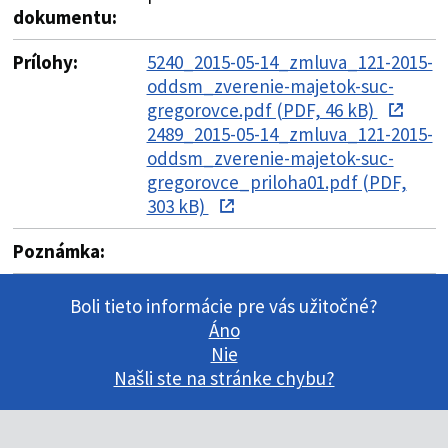
dokumentu:
Prílohy:
5240_2015-05-14_zmluva_121-2015-
oddsm_zverenie-majetok-suc-
gregorovce.pdf (PDF, 46 kB)
2489_2015-05-14_zmluva_121-2015-
oddsm_zverenie-majetok-suc-
gregorovce_priloha01.pdf (PDF,
303 kB)
Poznámka:
Boli tieto informácie pre vás užitočné?
Áno
Nie
Našli ste na stránke chybu?