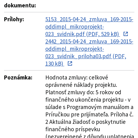
dokumentu:
Prílohy:
5153_2015-04-24_zmluva_169-2015-
oddimpl_mikroprojekt-
023_svidnik.pdf (PDF, 529 kB)
2442_2015-04-24_zmluva_169-2015-
oddimpl_mikroprojekt-
023_svidnik_priloha03.pdf (PDF,
130 kB)
Poznámka:
Hodnota zmluvy: celkové
oprávnené náklady projektu.
Platnosť zmluvy do: 5 rokov od
finančného ukončenia projektu - v
súlade s Programovým manuálom a
Príručkou pre prijímateľa. Príloha č.
2 Aktuálna žiadosť o poskytnutie
finančného príspevku
(nezverejnené z dôvodu uplatnenia