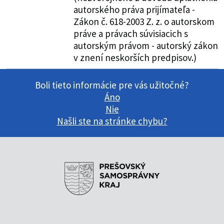
autorského práva prijímateľa -
Zákon č. 618-2003 Z. z. o autorskom
práve a právach súvisiacich s
autorským právom - autorský zákon
v znení neskorších predpisov.)
Boli tieto informácie pre vás užitočné?
Áno
Nie
Našli ste na stránke chybu?