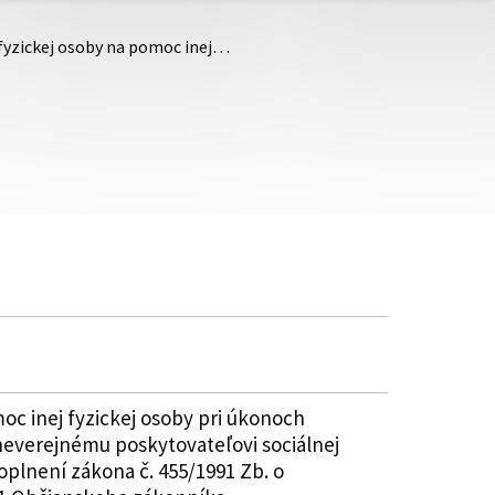
 fyzickej osoby na pomoc inej…
oc inej fyzickej osoby pri úkonoch
neverejnému poskytovateľovi sociálnej
oplnení zákona č. 455/1991 Zb. o