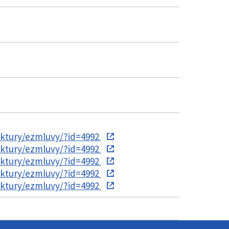
aktury/ezmluvy/?id=4992
aktury/ezmluvy/?id=4992
aktury/ezmluvy/?id=4992
aktury/ezmluvy/?id=4992
aktury/ezmluvy/?id=4992