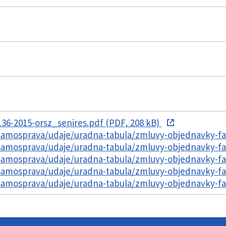
6-2015-orsz_senires.pdf (PDF, 208 kB)
/samosprava/udaje/uradna-tabula/zmluvy-objednavky-f
/samosprava/udaje/uradna-tabula/zmluvy-objednavky-f
/samosprava/udaje/uradna-tabula/zmluvy-objednavky-f
/samosprava/udaje/uradna-tabula/zmluvy-objednavky-f
/samosprava/udaje/uradna-tabula/zmluvy-objednavky-f