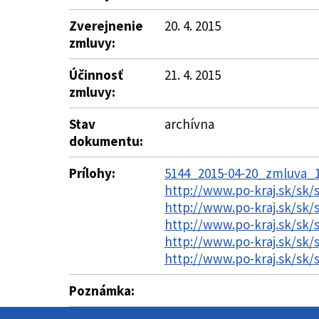
Zverejnenie
20. 4. 2015
zmluvy:
Účinnosť
21. 4. 2015
zmluvy:
Stav
archívna
dokumentu:
Prílohy:
5144_2015-04-20_zmluva_13
http://www.po-kraj.sk/sk
http://www.po-kraj.sk/sk
http://www.po-kraj.sk/sk
http://www.po-kraj.sk/sk
http://www.po-kraj.sk/sk
Poznámka: