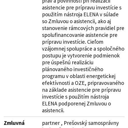
práv a povinností pri realizácii
asistencie pre prípravu investície s
použitím nástroja ELENA v súlade
so Zmluvou o asistencii, ako aj
stanovenie rámcových pravidiel pre
spolufinancovanie asistencie pre
prípravu investície. Cieľom
vzájomnej spolupráce a spoločného
postupu je vytvorenie podmienok
pre úspešnú realizáciu
plánovaného investičného
programu v oblasti energetickej
efektívnosti a OZE, pripravovaného
na základe asistencie pre prípravu
investície s použitím nástroja
ELENA podporenej Zmluvou o
asistencii.
Zmluvná
partner , Prešovský samosprávny