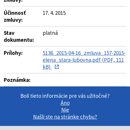
Účinnosť
17. 4. 2015
zmluvy:
Stav
platná
dokumentu:
Prílohy:
5136_2015-04-16_zmluva_157-2015-
elena_stara-lubovna.pdf (PDF, 111
kB)
Poznámka:
Boli tieto informácie pre vás užitočné?
Áno
Nie
Našli ste na stránke chybu?