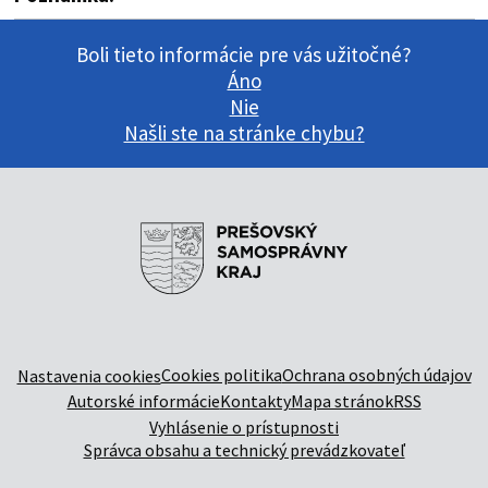
Boli tieto informácie pre vás užitočné?
Áno
Nie
Našli ste na stránke chybu?
Cookies politika
Ochrana osobných údajov
Nastavenia cookies
Autorské informácie
Kontakty
Mapa stránok
RSS
Vyhlásenie o prístupnosti
Správca obsahu a technický prevádzkovateľ