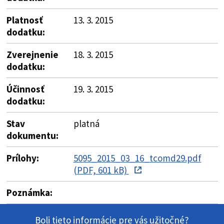
Platnosť
13. 3. 2015
dodatku:
Zverejnenie
18. 3. 2015
dodatku:
Účinnosť
19. 3. 2015
dodatku:
Stav
platná
dokumentu:
Prílohy:
5095_2015_03_16_tcomd29.pdf
(PDF, 601 kB)
Poznámka:
Boli tieto informácie pre vás užitočné?