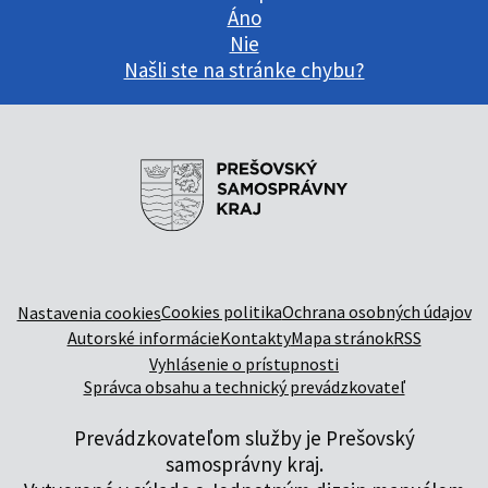
Áno
Nie
Našli ste na stránke chybu?
Cookies politika
Ochrana osobných údajov
Nastavenia cookies
Autorské informácie
Kontakty
Mapa stránok
RSS
Vyhlásenie o prístupnosti
Správca obsahu a technický prevádzkovateľ
Prevádzkovateľom služby je Prešovský
samosprávny kraj.