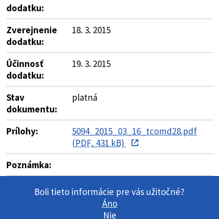
dodatku:
Zverejnenie
18. 3. 2015
dodatku:
Účinnosť
19. 3. 2015
dodatku:
Stav
platná
dokumentu:
Prílohy:
5094_2015_03_16_tcomd28.pdf
(PDF, 431 kB)
Poznámka:
Boli tieto informácie pre vás užitočné?
Áno
Nie