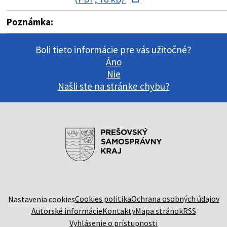
Poznámka:
Boli tieto informácie pre vás užitočné?
Áno
Nie
Našli ste na stránke chybu?
Cookies politika
Ochrana osobných údajov
Nastavenia cookies
Autorské informácie
Kontakty
Mapa stránok
RSS
Vyhlásenie o prístupnosti