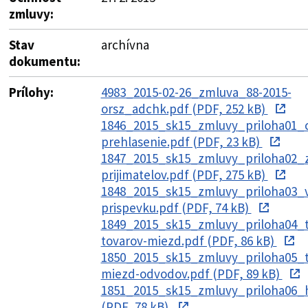
zmluvy:
Stav
archívna
dokumentu:
Prílohy:
4983_2015-02-26_zmluva_88-2015-
orsz_adchk.pdf (PDF, 252 kB)
1846_2015_sk15_zmluvy_priloha01_
prehlasenie.pdf (PDF, 23 kB)
1847_2015_sk15_zmluvy_priloha02_
prijimatelov.pdf (PDF, 275 kB)
1848_2015_sk15_zmluvy_priloha03_v
prispevku.pdf (PDF, 74 kB)
1849_2015_sk15_zmluvy_priloha04_t
tovarov-miezd.pdf (PDF, 86 kB)
1850_2015_sk15_zmluvy_priloha05_t
miezd-odvodov.pdf (PDF, 89 kB)
1851_2015_sk15_zmluvy_priloha06_h
(PDF, 78 kB)